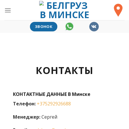
Skip
to
content
ЗВОНОК
КОНТАКТЫ
КОНТАКТНЫЕ ДАННЫЕ В Минске
Телефон:
+375292926688
Менеджер:
Сергей